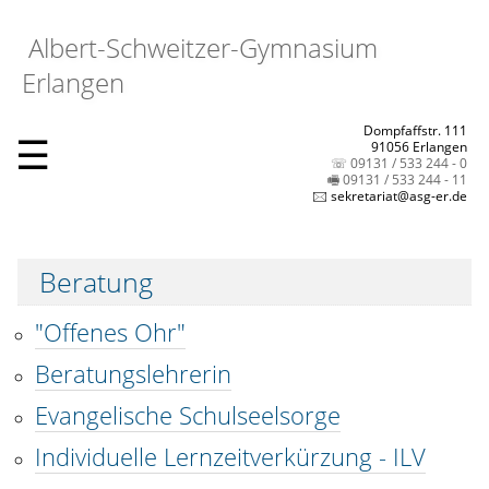
Albert-Schweitzer-Gymnasium
Erlangen
Dompfaffstr. 111
☰
91056 Erlangen
☏ 09131 / 533 244 - 0
🖷 09131 / 533 244 - 11
🖂 sekretariat@asg-er.de
Beratung
"Offenes Ohr"
Beratungslehrerin
Evangelische Schulseelsorge
Individuelle Lernzeitverkürzung - ILV