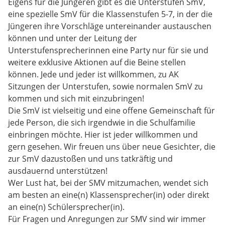
Eigens für die Jüngeren gibt es die Unterstufen SmV,
eine spezielle SmV für die Klassenstufen 5-7, in der die
Jüngeren ihre Vorschläge untereinander austauschen
können und unter der Leitung der
Unterstufensprecherinnen eine Party nur für sie und
weitere exklusive Aktionen auf die Beine stellen
können. Jede und jeder ist willkommen, zu AK
Sitzungen der Unterstufen, sowie normalen SmV zu
kommen und sich mit einzubringen!
Die SmV ist vielseitig und eine offene Gemeinschaft für
jede Person, die sich irgendwie in die Schulfamilie
einbringen möchte. Hier ist jeder willkommen und
gern gesehen. Wir freuen uns über neue Gesichter, die
zur SmV dazustoßen und uns tatkräftig und
ausdauernd unterstützen!
Wer Lust hat, bei der SMV mitzumachen, wendet sich
am besten an eine(n) Klassensprecher(in) oder direkt
an eine(n) Schülersprecher(in).
Für Fragen und Anregungen zur SMV sind wir immer